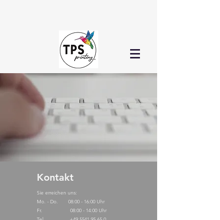
Kontakt
Sie erreichen uns:
Mo. - Do. 08:00 - 16:00 Uhr
Fr. 08:00 - 14:00 Uhr​
Tel.
+49 5541 95 65 0